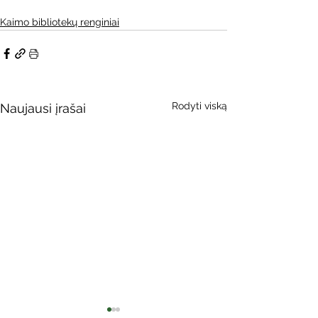
Kaimo bibliotekų renginiai
Rodyti viską
Naujausi įrašai