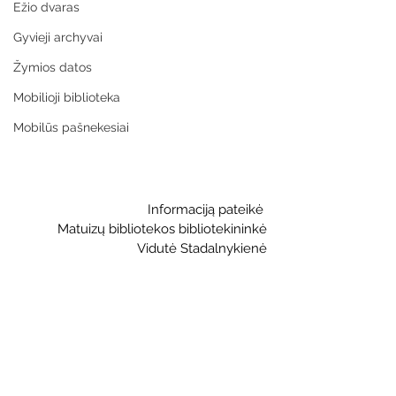
Ežio dvaras
Gyvieji archyvai
Žymios datos
Mobilioji biblioteka
Mobilūs pašnekesiai
    Informaciją pateikė 
Matuizų bibliotekos bibliotekininkė
Vidutė Stadalnykienė