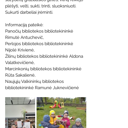
plėšyti, velti, sukti, trinti, sluoksniuoti. 
Sukurti darbeliai įrėminti. 
Informaciją pateikė: 
Panočių bibliotekos bibliotekininkė 
Rimutė Antuchevič, 
Perlojos bibliotekos bibliotekininkė 
Nijolė Krivienė, 
Žilinų bibliotekos bibliotekininkė Aldona 
Valatkevičienė, 
Marcinkonių bibliotekos bibliotekininkė 
Rūta Sakalienė, 
Naujųjų Valkininkų bibliotekos 
bibliotekininkė Ramunė Juknevičienė 