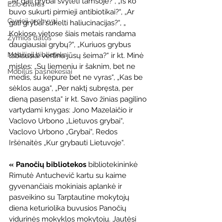
„Ar gali grybai švytėti tamsoje?“, „Iš ko 
Ežio dvaras
buvo sukurti pirmieji antibiotikai?“, „Ar 
Gyvieji archyvai
gali grybai sukelti haliucinacijas?“, „ 
Kokiose vietose šiais metais randama 
Žymios datos
daugiausiai grybų?“, „Kuriuos grybus 
Mobilioji biblioteka
labiausiai vertina jūsų šeima?“ ir kt. Minė 
mįsles: „Su liemeniu ir šaknim, bet ne 
Mobilūs pašnekesiai
medis, su kepure bet ne vyras“, „Kas be 
sėklos auga“, „Per naktį subręsta, per 
dieną pasensta“ ir kt. Savo žinias pagilino 
vartydami knygas: Jono Mazelaičio ir 
Vaclovo Urbono „Lietuvos grybai“,  
Vaclovo Urbono „Grybai“, Redos 
Iršėnaitės „Kur grybauti Lietuvoje“.
« Panočių bibliotekos 
bibliotekininkė 
Rimutė Antuchevič kartu su kaime 
gyvenančiais mokiniais aplankė ir 
pasveikino su Tarptautine mokytojų 
diena keturiolika buvusios Panočių 
vidurinės mokyklos mokytojų. Jautėsi 