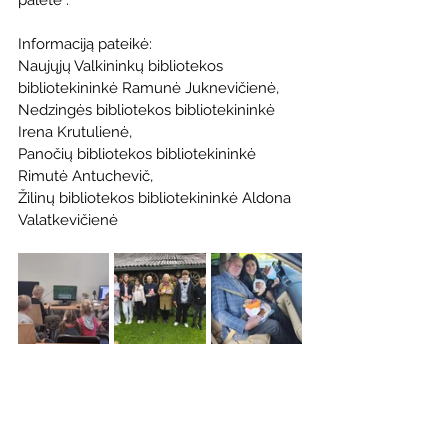
paletė“.
Informaciją pateikė:
Naujųjų Valkininkų bibliotekos 
bibliotekininkė Ramunė Juknevičienė,
Nedzingės bibliotekos bibliotekininkė 
Irena Krutulienė,
Panočių bibliotekos bibliotekininkė 
Rimutė Antuchevič,
Žilinų bibliotekos bibliotekininkė Aldona 
Valatkevičienė