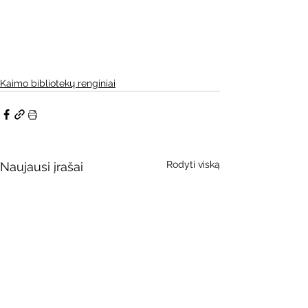
Kaimo bibliotekų renginiai
Rodyti viską
Naujausi įrašai