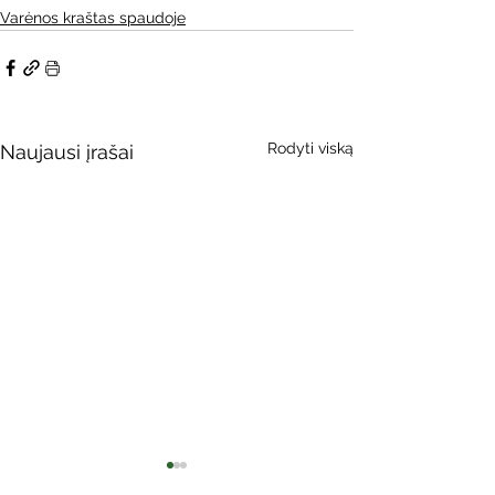
Varėnos kraštas spaudoje
Rodyti viską
Naujausi įrašai