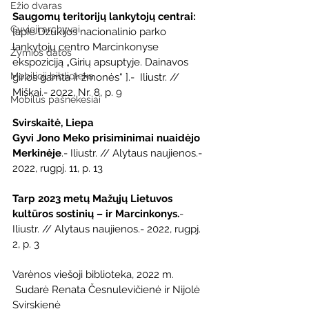
Ežio dvaras
Saugomų teritorijų lankytojų centrai:
Gyvieji archyvai
[apie Dzūkijos nacionalinio parko 
lankytojų centro Marcinkonyse  
Žymios datos
ekspoziciją „Girių apsuptyje. Dainavos 
Mobilioji biblioteka
girios gamta ir žmonės“ ].-  Iliustr. // 
Miškai.- 2022, Nr. 8, p. 9
Mobilūs pašnekesiai
Svirskaitė, Liepa
Gyvi Jono Meko prisiminimai nuaidėjo 
Merkinėje
.- Iliustr. // Alytaus naujienos.- 
2022, rugpj. 11, p. 13
Tarp 2023 metų Mažųjų Lietuvos 
kultūros sostinių – ir Marcinkonys.
- 
Iliustr. // Alytaus naujienos.- 2022, rugpj. 
2, p. 3
Varėnos viešoji biblioteka, 2022 m.            
 Sudarė Renata Česnulevičienė ir Nijolė 
Svirskienė