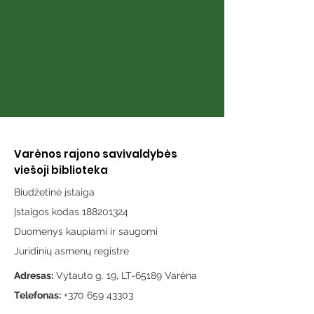
Varėnos rajono savivaldybės
viešoji biblioteka
Biudžetinė įstaiga
Įstaigos kodas 188201324
Duomenys kaupiami ir saugomi
Juridinių asmenų registre
Adresas:
Vytauto g. 19, LT-65189 Varėna
Telefonas:
+370 659 43303