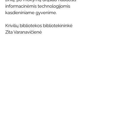
informacinėmis technologijomis 
kasdieniniame gyvenime.
Krivilių bibliotekos bibliotekininkė 
Zita Varanavičienė