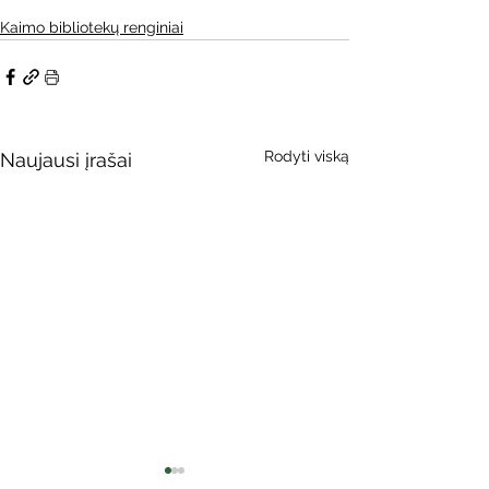
Kaimo bibliotekų renginiai
Rodyti viską
Naujausi įrašai