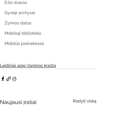
Ežio dvaras
Gyvieji archyvai
Žymios datos
Mobilioji biblioteka
Mobilūs pašnekesiai
Leidiniai apie Varėnos kraštą
Rodyti viską
Naujausi įrašai