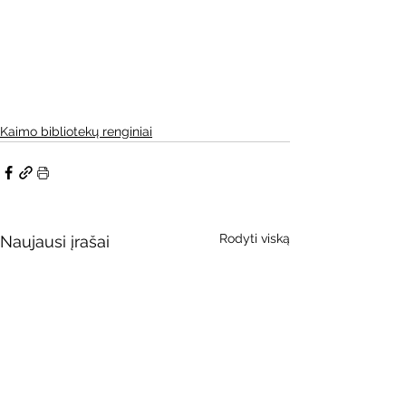
Kaimo bibliotekų renginiai
Rodyti viską
Naujausi įrašai