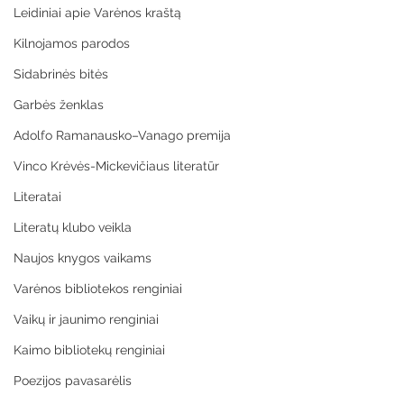
Leidiniai apie Varėnos kraštą
Kilnojamos parodos
Sidabrinės bitės
Garbės ženklas
Adolfo Ramanausko–Vanago premija
Vinco Krėvės-Mickevičiaus literatūr
Literatai
Literatų klubo veikla
Naujos knygos vaikams
Varėnos bibliotekos renginiai
Vaikų ir jaunimo renginiai
Kaimo bibliotekų renginiai
Poezijos pavasarėlis