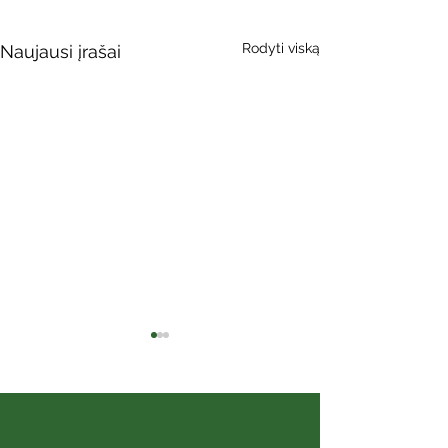
Rodyti viską
Naujausi įrašai