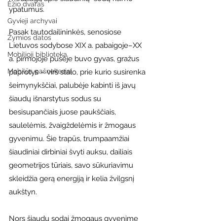
Ežio dvaras
ypatumus.
Gyvieji archyvai
Pasak tautodailininkės, senosiose 
Žymios datos
Lietuvos sodybose XIX a. pabaigoje–XX 
Mobilioji biblioteka
a. pirmojoje pusėje buvo gyvas, gražus 
Mobilūs pašnekesiai
paprotys – virš stalo, prie kurio susirenka 
šeimynykščiai, palubėje kabinti iš javų 
šiaudų išnarstytus sodus su 
besisupančiais juose paukščiais, 
saulelėmis, žvaigždelėmis ir žmogaus 
gyvenimu. Šie trapūs, trumpaamžiai 
šiaudiniai dirbiniai švyti auksu, dailiais 
geometrijos tūriais, savo sūkuriavimu 
skleidžia gerą energiją ir kelia žvilgsnį 
aukštyn.
Nors šiaudų sodai žmogaus gyvenime 