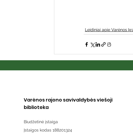
Leidiniai apie Varėnos kr
Varėnos rajono savivaldybės viešoji
biblioteka
Biudžetinė įstaiga
Įstaigos kodas 188201324