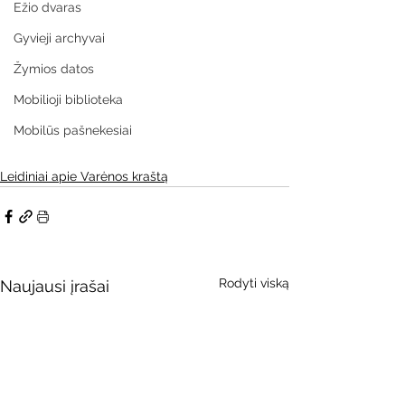
Ežio dvaras
Gyvieji archyvai
Žymios datos
Mobilioji biblioteka
Mobilūs pašnekesiai
Leidiniai apie Varėnos kraštą
Rodyti viską
Naujausi įrašai