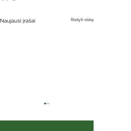
Rodyti viską
Naujausi įrašai