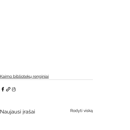
Kaimo bibliotekų renginiai
Rodyti viską
Naujausi įrašai