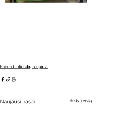
Kaimo bibliotekų renginiai
Rodyti viską
Naujausi įrašai