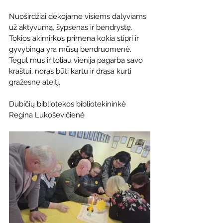
Nuoširdžiai dėkojame visiems dalyviams 
už aktyvumą, šypsenas ir bendrystę. 
Tokios akimirkos primena kokia stipri ir 
gyvybinga yra mūsų bendruomenė. 
Tegul mus ir toliau vienija pagarba savo 
kraštui, noras būti kartu ir drąsa kurti 
gražesnę ateitį.
Dubičių bibliotekos bibliotekininkė 
Regina Lukoševičienė