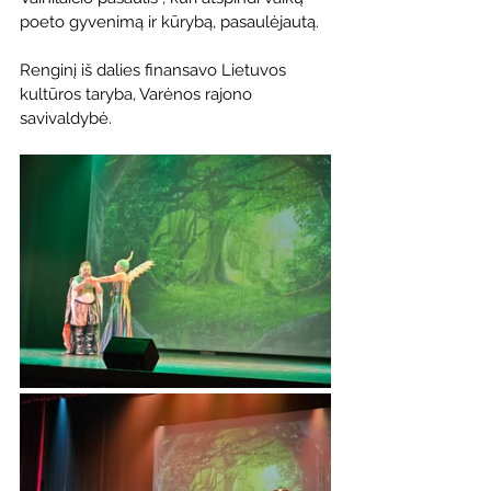
poeto gyvenimą ir kūrybą, pasaulėjautą.
Renginį iš dalies finansavo Lietuvos 
kultūros taryba, Varėnos rajono 
savivaldybė.