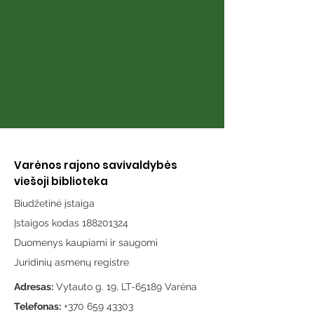
Varėnos rajono savivaldybės
viešoji biblioteka
Biudžetinė įstaiga
Įstaigos kodas 188201324
Duomenys kaupiami ir saugomi
Juridinių asmenų registre
Adresas:
Vytauto g. 19, LT-65189 Varėna
Telefonas:
+370 659 43303