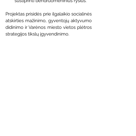
sustiprinti bendruomeninius ryšius.
Projektas prisidės prie ilgalaikio socialinės 
atskirties mažinimo, gyventojų aktyvumo 
didinimo ir Varėnos miesto vietos plėtros 
strategijos tikslų įgyvendinimo.