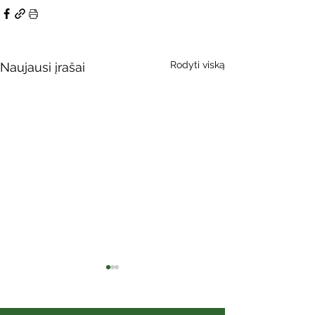
Rodyti viską
Naujausi įrašai