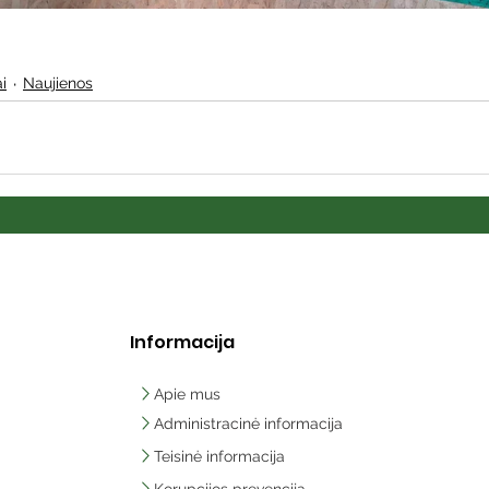
i
Naujienos
Informacija
Apie mus
Administracinė informacija
Teisinė informacija
Korupcijos prevencija