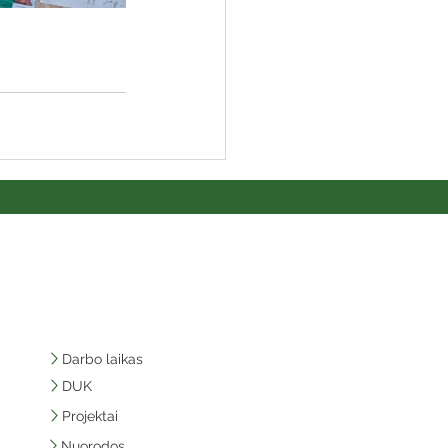
Darbo laikas
DUK
Projektai
Nuorodos