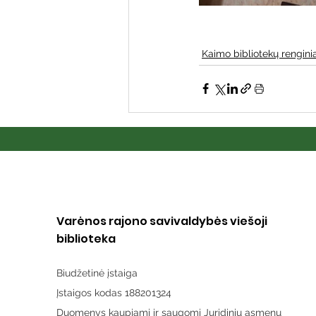
Kaimo bibliotekų renginia
Varėnos rajono savivaldybės viešoji
biblioteka
Biudžetinė įstaiga
Įstaigos kodas 188201324
Duomenys kaupiami ir saugomi Juridinių asmenų