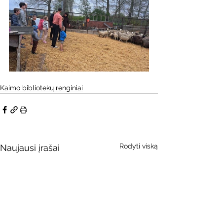
Kaimo bibliotekų renginiai
Rodyti viską
Naujausi įrašai