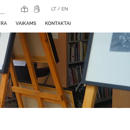
LT
/
EN
YRA
VAIKAMS
KONTAKTAI