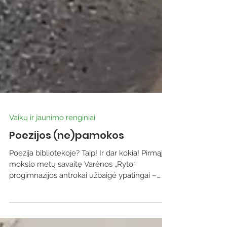
Vaikų ir jaunimo renginiai
Poezijos (ne)pamokos
Poezija bibliotekoje? Taip! Ir dar kokia! Pirmąją
mokslo metų savaitę Varėnos „Ryto“
progimnazijos antrokai užbaigė ypatingai –