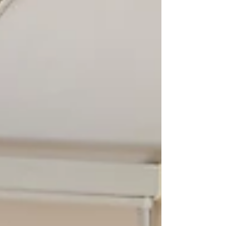
dalyvavo...