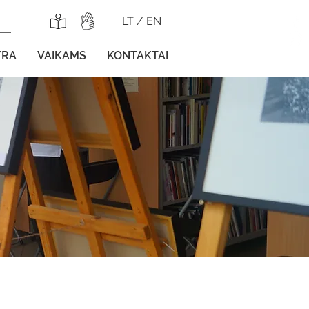
LT
/
EN
YRA
VAIKAMS
KONTAKTAI