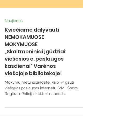
Naujienos
Kviečiame dalyvauti
NEMOKAMUOSE
MOKYMUOSE
„Skaitmeniniai įgūdžiai:
viešosios e. paslaugos
kasdienai“ Varėnos
viešojoje bibliotekoje!
Mokymų metu sužinosite, kaip: ✅ gauti
viešąsias paslaugas internetu (VMI, Sodra,