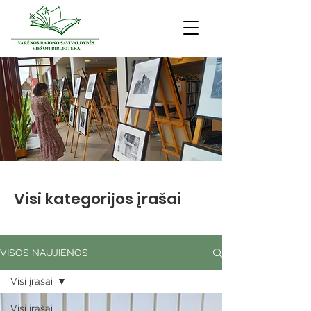
Visi kategorijos įrašai
VISOS NAUJIENOS
Visi įrašai
Visi įrašai