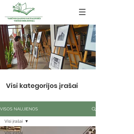
Visi kategorijos įrašai
VISOS NAUJIENOS
Visi įrašai
Visi įrašai