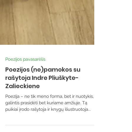
Poezijos pavasarėlis
Poezijos (ne)pamokos su
rašytoja Indre Pliuškyte-
Zalieckiene