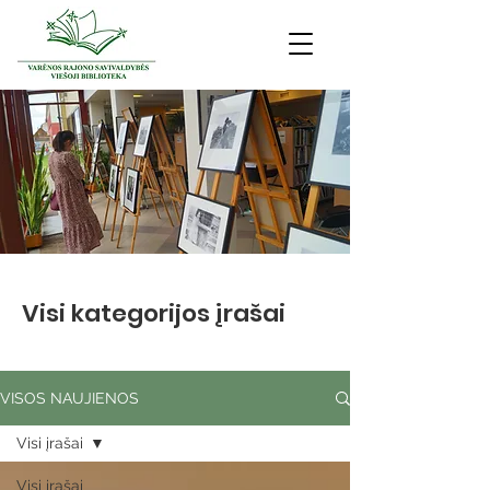
Visi kategorijos įrašai
VISOS NAUJIENOS
Visi įrašai
Visi įrašai