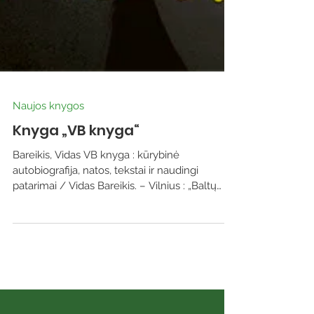
Naujos knygos
Knyga „VB knyga“
Bareikis, Vidas VB knyga : kūrybinė
autobiografija, natos, tekstai ir naudingi
patarimai / Vidas Bareikis. – Vilnius : „Baltų
lankų“...