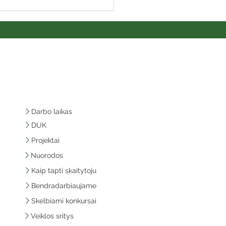
Darbo laikas
DUK
Projektai
Nuorodos
Kaip tapti skaitytoju
Bendradarbiaujame
Skelbiami konkursai
Veiklos sritys