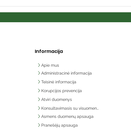
Informacija
Apie mus
Administracinė informacija
Teisinė informacija
Korupcijos prevencija
Atviri duomenys
Konsultavimasis su visuomene
Asmens duomenų apsauga
Pranešėjų apsauga