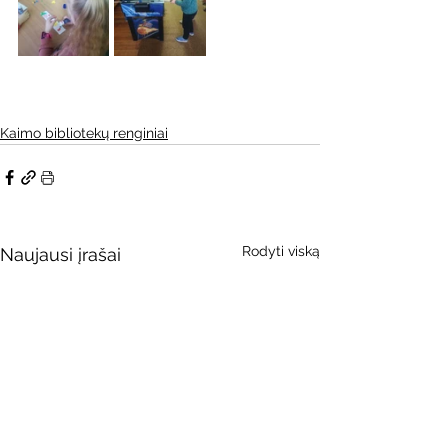
Kaimo bibliotekų renginiai
Rodyti viską
Naujausi įrašai