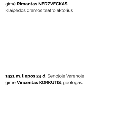
gimė 
Rimantas NEDZVECKAS
, 
Klaipėdos dramos teatro aktorius.
1931 m. liepos 24 d.
 Senojoje Varėnoje 
gimė 
Vincentas KORKUTIS
, geologas.