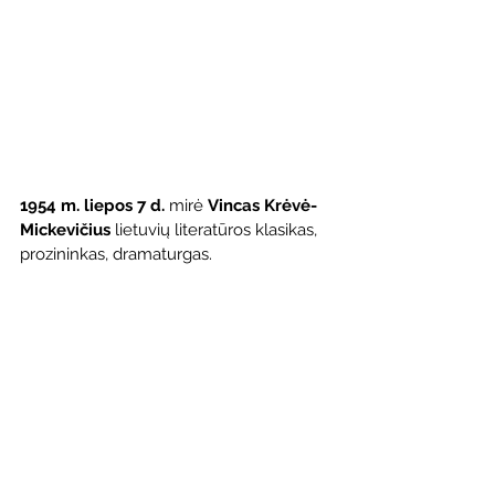
1954 m. liepos 7 d.
 mirė 
Vincas Krėvė-
Mickevičius
 lietuvių literatūros klasikas, 
prozininkas, dramaturgas.