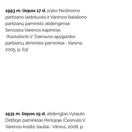
1993 m. liepos 17 d. 
įvyko Nežinomo 
partizano laidotuvės ir Varėnos bataliono 
partizanų paminklo atidengimas 
Senosios Varėnos kapinėse.
 (Kaziulionis V. Dainavos apygardos 
partizanų atminties paminklai.- Varėna, 
2005, p. 63)
1931 m. liepos 19 d.
 atidengtas Vytauto 
Didžiojo paminklas Perlojoje (Česnulis V. 
Varėnos krašto šauliai.- Vilnius, 2008, p. 