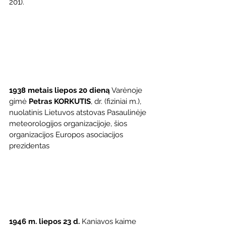
201).
1938 metais liepos 20 dieną
 Varėnoje 
gimė 
Petras KORKUTIS
, dr. (fiziniai m.), 
nuolatinis Lietuvos atstovas Pasaulinėje 
meteorologijos organizacijoje, šios 
organizacijos Europos asociacijos 
prezidentas
1946 m. liepos 23 d.
 Kaniavos kaime 