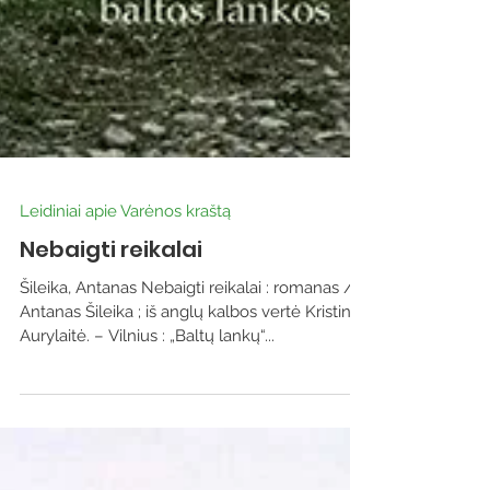
Leidiniai apie Varėnos kraštą
Nebaigti reikalai
Šileika, Antanas Nebaigti reikalai : romanas /
Antanas Šileika ; iš anglų kalbos vertė Kristina
Aurylaitė. – Vilnius : „Baltų lankų“...