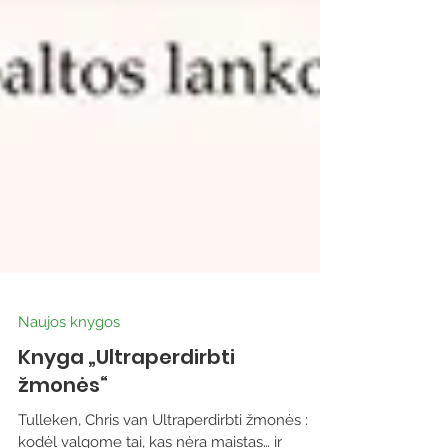
Naujos knygos
Knyga „Ultraperdirbti
žmonės“