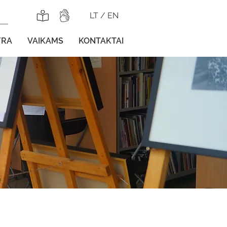
LT
/
EN
YRA
VAIKAMS
KONTAKTAI