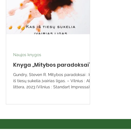
Naujos knygos
Knyga „Mitybos paradoksai“
Gundry, Steven R. Mitybos paradoksai : kas
iš tiesų sukelia įvairias ligas. – Vilnius : Alma
littera, 2023 (Vilnius : Standart Impressa)....