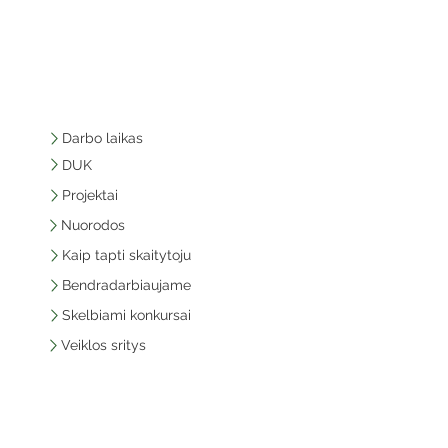
Darbo laikas
DUK
Projektai
Nuorodos
Kaip tapti skaitytoju
Bendradarbiaujame
Skelbiami konkursai
Veiklos sritys